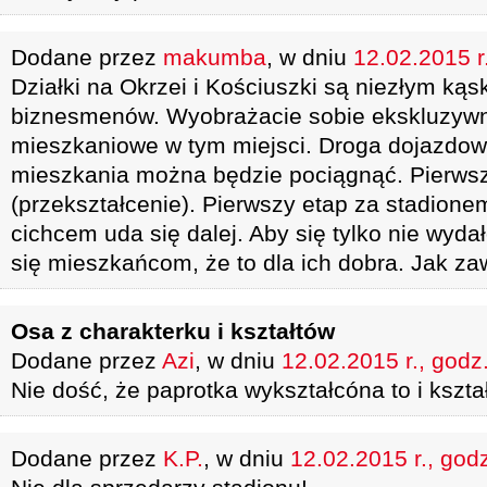
Dodane przez
makumba
, w dniu
12.02.2015 r
Działki na Okrzei i Kościuszki są niezłym kąs
biznesmenów. Wyobrażacie sobie ekskluzywn
mieszkaniowe w tym miejsci. Droga dojazdow
mieszkania można będzie pociągnąć. Pierwsz
(przekształcenie). Pierwszy etap za stadione
cichcem uda się dalej. Aby się tylko nie wyd
się mieszkańcom, że to dla ich dobra. Jak za
Osa z charakterku i kształtów
Dodane przez
Azi
, w dniu
12.02.2015 r., godz
Nie dość, że paprotka wykształcóna to i kszta
Dodane przez
K.P.
, w dniu
12.02.2015 r., god