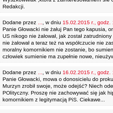
Redakcji.
Dodane przez
...
, w dniu
15.02.2015 r., godz.
Panie Głowacki nie żałuj Pan tego kapusia, o
US nikogo nie żałował, jak został zatrudniony 
nie żałował a teraz też na współczucie nie za
moralny komornikiem nie zostanie, bo sumieni
człowiek sumienie ma zupełnie nowe, nieuży
Dodane przez
...
, w dniu
16.02.2015 r., godz.
Panie Głowacki, mowa o donosicielu do prok
Murzyn zrobił swoje, może odejść? Niech ode
POlityczny. Proszę nie zachowywać się jak hi
komornikiem z legitymacją PiS. Ciekawe...