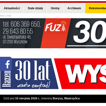
Aktualności
Stałe działy
Gminy
Archiwum
Rekomendac
REKLAMA
Dziś jest
10 sierpnia 2026 r.
, imieniny
Borysa, Wawrzyńca