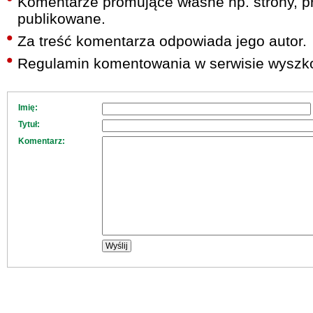
Komentarze promujące własne np. strony, pr
publikowane.
Za treść komentarza odpowiada jego autor.
Regulamin komentowania w serwisie wyszko
Imię:
Tytuł:
Komentarz: