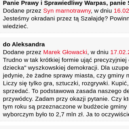
Panie Prawy i Sprawiedliwy Warpas, panie
Dodane przez
Syn marnotrawny
, w dniu
16.02
Jesteśmy okradani przez tą Szałajdę? Powinni
wiedzieć.
do Aleksandra
Dodane przez
Marek Głowacki
, w dniu
17.02.
Trudno w tak krótkiej formie ująć precyzyjni
dziecka" wyszkowskiej demokracji. Dla uzupe
jedynie, że żadne sprawy miasta, czy gminy n
Liczy się tylko gra, sztuczki, rozgrywki. Kupić
sprzedać. To podstawowa zasada naszego d
przywódcy. Zadam przy okazji pytanie. Czy kt
tym roku są przeznaczone w budżecie gminy 
wyborczym było to 2,7 mln zł. Ja to oczywiśc