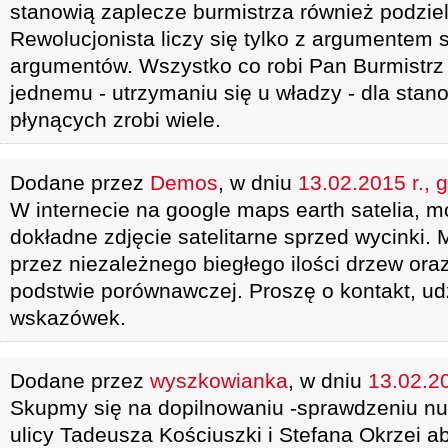
stanowią zaplecze burmistrza również podzie
Rewolucjonista liczy się tylko z argumentem si
argumentów. Wszystko co robi Pan Burmistrz
jednemu - utrzymaniu się u władzy - dla stano
płynących zrobi wiele.
Dodane przez
Demos
, w dniu
13.02.2015 r., 
W internecie na google maps earth satelia, 
dokładne zdjęcie satelitarne sprzed wycinki. 
przez niezależnego biegłego ilości drzew oraz
podstwie porównawczej. Proszę o kontakt, ud
wskazówek.
Dodane przez
wyszkowianka
, w dniu
13.02.20
Skupmy się na dopilnowaniu -sprawdzeniu nu
ulicy Tadeusza Kościuszki i Stefana Okrzei aby