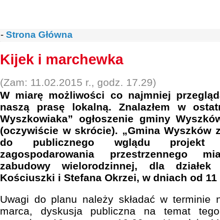
-
Strona Główna
Kijek i marchewka
(Zam: 11.02.2015 r., godz. 17.29)
W miarę możliwości co najmniej przeglą
naszą prasę lokalną. Znalazłem w osta
Wyszkowiaka” ogłoszenie gminy Wyszków 
(oczywiście w skrócie). „Gmina Wyszków 
do publicznego wglądu projekt 
zagospodarowania przestrzennego m
zabudowy wielorodzinnej, dla działek
Kościuszki i Stefana Okrzei, w dniach od 11
Uwagi do planu należy składać w terminie 
marca, dyskusja publiczna na temat tego