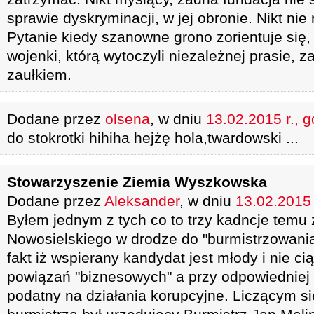
sprawie dyskryminacji, w jej obronie. Nikt nie 
Pytanie kiedy szanowne grono zorientuje się,
wojenki, którą wytoczyli niezależnej prasie, 
zaułkiem.
Dodane przez
olsena
, w dniu
13.02.2015 r., 
do stokrotki hihiha hejżę hola,twardowski ...
Stowarzyszenie Ziemia Wyszkowska
Dodane przez
Aleksander
, w dniu
13.02.2015 
Byłem jednym z tych co to trzy kadncje temu
Nowosielskiego w drodze do "burmistrzowania
fakt iż wspierany kandydat jest młody i nie c
powiązań "biznesowych" a przy odpowiedniej k
podatny na działania korupcyjne. Liczącym 