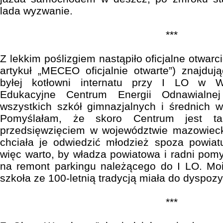
lada wyzwanie.
***
Z lekkim poślizgiem nastąpiło oficjalne otwa
artykuł „MECEO oficjalnie otwarte”) znajdu
byłej kotłowni internatu przy I LO w W
Edukacyjne Centrum Energii Odnawialne
wszystkich szkół gimnazjalnych i średnich 
Pomyślałam, że skoro Centrum jest ta
przedsięwzięciem w województwie mazowiec
chciała je odwiedzić młodzież spoza powi
więc warto, by władza powiatowa i radni pomy
na remont parkingu należącego do I LO. Mo
szkoła ze 100-letnią tradycją miała do dyspozy
***