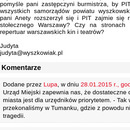
pomyśle pani zastępczyni burmistrza, by PI
wszystkich samorządów powiatu wyszkows
pani Anety rozszerzył się i PIT zajmie się
stołecznego Warszawy? Czy na stronach 
repertuar warszawskich kin i teatrów?
Judyta
judyta@wyszkowiak.pl
Komentarze
Dodane przez
Lupa
, w dniu
28.01.2015 r., go
Urząd Miejski zapewnia nas, że dostateczne o
miasta jest dla urzędników priorytetem. - Tak 
przekonaliśmy w Tumanku, gdzie z powodu ni
tragedii.