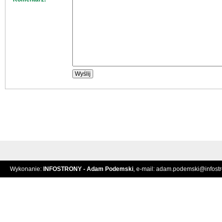
Wykonanie:
INFOSTRONY - Adam Podemski
, e-mail:
adam.podemski@infostro