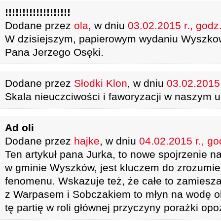
!!!!!!!!!!!!!!!!!!!
Dodane przez
ola
, w dniu
03.02.2015 r., godz
W dzisiejszym, papierowym wydaniu Wyszkow
Pana Jerzego Osęki.
Dodane przez
Słodki Klon
, w dniu
03.02.2015 
Skala nieuczciwości i faworyzacji w naszym u
Ad oli
Dodane przez
hajke
, w dniu
04.02.2015 r., go
Ten artykuł pana Jurka, to nowe spojrzenie n
w gminie Wyszków, jest kluczem do zrozumie
fenomenu. Wskazuje też, że całe to zamiesz
z Warpasem i Sobczakiem to młyn na wodę ob
tę partię w roli głównej przyczyny porażki opoz