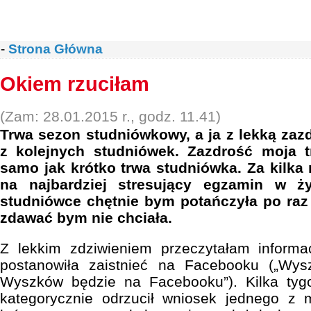
-
Strona Główna
Okiem rzuciłam
(Zam: 28.01.2015 r., godz. 11.41)
Trwa sezon studniówkowy, a ja z lekką zaz
z kolejnych studniówek. Zazdrość moja t
samo jak krótko trwa studniówka. Za kilka 
na najbardziej stresujący egzamin w ż
studniówce chętnie bym potańczyła po raz 
zdawać bym nie chciała.
Z lekkim zdziwieniem przeczytałam inform
postanowiła zaistnieć na Facebooku („Wys
Wyszków będzie na Facebooku”). Kilka tygo
kategorycznie odrzucił wniosek jednego z