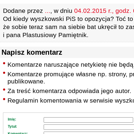
Dodane przez
...
, w dniu
04.02.2015 r., godz.
Od kiedy wyszkowski PiS to opozycja? Toć to 
że sobie teraz sam na siebie bat ukręcił to 
i pana Plastusiowy Pamiętnik.
Napisz komentarz
Komentarze naruszające netykietę nie będą
Komentarze promujące własne np. strony, pr
publikowane.
Za treść komentarza odpowiada jego autor.
Regulamin komentowania w serwisie wyszko
Imię:
Tytuł:
Komentarz: