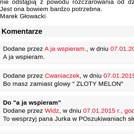
nie odstąpią z powodu rozczarowania od dzi
Jest ona bowiem bardzo potrzebna.
Marek Głowacki
Komentarze
Dodane przez
A ja wspieram.
, w dniu
07.01.20
A ja wspieram.
Dodane przez
Cwaniaczek
, w dniu
07.01.2015
Bo masz zamiast glowy " ZLOTY MELON"
Do "a ja wspieram"
Dodane przez
Widz
, w dniu
07.01.2015 r., go
To wesprzyj pana Jurka w POszukiwaniach sł