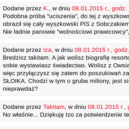
Dodane przez
K.
, w dniu
08.01.2015 r., godz.
Podobna próba "uciszenia", do tej z wyszkows
obraził się cały wyszkowski PiS z Sobczakie
Nie ładnie panowie "wolnościowi prawicowcy",
Dodane przez
Iza
, w dniu
08.01.2015 r., godz
Bredzisz takitam. A jak wolisz biografię reso
sobie wystawiasz świadectwo. Wolisz z Owsi
więc przyłączysz się zatem do poszukiwań z
SŁOIKA. Chodzi w tym o grube miliony, jest si
nieprawdaż?
Dodane przez
Takitam
, w dniu
08.01.2015 r.,
No właśnie... Dziękuję Izo za potwierdzenie te