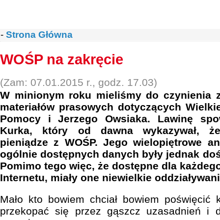
-
Strona Główna
WOŚP na zakręcie
(Zam: 07.01.2015 r., godz. 17.03)
W minionym roku mieliśmy do czynienia 
materiałów prasowych dotyczących Wielkie
Pomocy i Jerzego Owsiaka. Lawinę spo
Kurka, który od dawna wykazywał, ż
pieniądze z WOŚP. Jego wielopiętrowe ana
ogólnie dostępnych danych były jednak doś
Pomimo tego więc, że dostępne dla każdego,
Internetu, miały one niewielkie oddziaływani
Mało kto bowiem chciał bowiem poświęcić k
przekopać się przez gąszcz uzasadnień i 