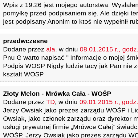
Wpis z 19.26 jest mojego autorstwa. Wysłałe
pomyłkę przed podpisaniem się. Ale dzięki te
jest podpisany Anonim to ktoś nie wypełnił ru
przedwczesne
Dodane przez
ala
, w dniu
08.01.2015 r., godz
Pnu G warto napisać " Informacje o mojej śmi
Podpis WOSP Nigdy ludzie tacy jak Pan nie z
kształt WOSP
Złoty Melon - Mrówka Cała - WOŚP
Dodane przez
TD
, w dniu
09.01.2015 r., godz
Jerzy Owsiak jako prezes zarządu WOŚP i Li
Owsiak, jako członek zarządu oraz dyrektor
usługi prywatnej firmie „Mrówce Całej” świad
WOŚP. Jerzy Owsiak jako prezes zarządu W