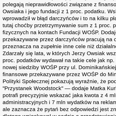
polegają nieprawidłowości związane z finans
Owsiaka i jego fundacji z 1 proc. podatku. 
wprowadził w błąd darczyńców i to na kilku p
tutaj choćby przetrzymywanie sum z 1 proc.
fizycznych na kontach Fundacji WOŚP. Dodaj
przekazywane przez darczyńców pracują na o
przeznacza na zupełnie inne cele niż działal
Zdarzały się lata, w których Jerzy Owsiak wsz
proc. podatków wydawał na takie cele jak np
nowej siedziby WOŚP przy ul. Dominikańskie
finansowe przekazywane przez WOŚP do Mini
Polityki Społecznej pokazują wyraźnie, że pod
"Przystanek Woodstock" — dodaje Matka Kurk
potrafi precyzyjnie wskazać jaka kwota z 4 m
administracyjnych i 7 mln wydatków na reklam
ale zaznacza że pytań bez odpowiedzi jest zn