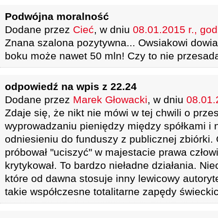
Podwójna moralność
Dodane przez
Cieć
, w dniu
08.01.2015 r., god
Znana szalona pozytywna... Owsiakowi dowia
boku może nawet 50 mln! Czy to nie przesad
odpowiedź na wpis z 22.24
Dodane przez
Marek Głowacki
, w dniu
08.01.
Zdaje się, że nikt nie mówi w tej chwili o prze
wyprowadzaniu pieniędzy między spółkami i 
odniesieniu do funduszy z publicznej zbiórki
próbował "uciszyć" w majestacie prawa człowi
krytykował. To bardzo nieładne działania. Ni
które od dawna stosuje inny lewicowy autoryt
takie współczesne totalitarne zapędy świeckic