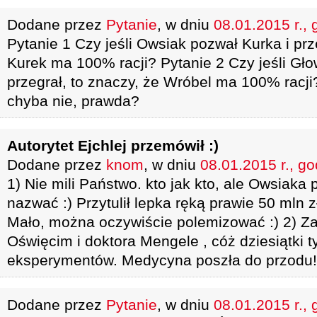
Dodane przez
Pytanie
, w dniu
08.01.2015 r., 
Pytanie 1 Czy jeśli Owsiak pozwał Kurka i prz
Kurek ma 100% racji? Pytanie 2 Czy jeśli Gło
przegrał, to znaczy, że Wróbel ma 100% racj
chyba nie, prawda?
Autorytet Ejchlej przemówił :)
Dodane przez
knom
, w dniu
08.01.2015 r., go
1) Nie mili Państwo. kto jak kto, ale Owsiak
nazwać :) Przytulił lepka ręką prawie 50 mln 
Mało, można oczywiście polemizować :) 2) Za
Oświęcim i doktora Mengele , cóż dziesiątki ty
eksperymentów. Medycyna poszła do przodu!
Dodane przez
Pytanie
, w dniu
08.01.2015 r., 