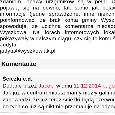
zdaniem, obawy urzędników są w pełni u
pojawią się na pewno, tak samo jak pojaw
informacje (jedne sprawdzone, inne niekon
poinformować, że brak konta gminy Wys
spowoduje, że ucichną komentarze nieza
Wyszkowa. Na forach internetowych lok
pokazywały w dalszym ciągu, czy się to komuś
Judyta
judyta@wyszkowiak.pl
Komentarze
Ścieżki c.d.
Dodane przez
Jacek
, w dniu
11.12.2014 r., g
Jak już w centrum miasta mamy niezły galima
zapowiedzi, że już teraz ścieżki będą czerwon
bo tych co już są nikt nie przemaluje na odpow