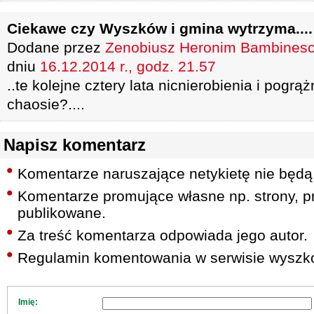
Ciekawe czy Wyszków i gmina wytrzyma....
Dodane przez
Zenobiusz Heronim Bambinescu
dniu
16.12.2014 r., godz. 21.57
..te kolejne cztery lata nicnierobienia i pogrą
chaosie?....
Napisz komentarz
Komentarze naruszające netykietę nie będą
Komentarze promujące własne np. strony, pr
publikowane.
Za treść komentarza odpowiada jego autor.
Regulamin komentowania w serwisie wyszko
Imię: