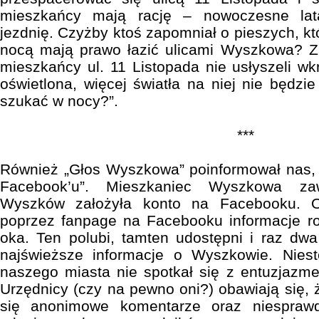
mieszkańcy mają rację – nowoczesne latar
jezdnię. Czyżby ktoś zapomniał o pieszych, kt
nocą mają prawo łazić ulicami Wyszkowa? 
mieszkańcy ul. 11 Listopada nie usłyszeli wkr
oświetlona, więcej światła na niej nie będzie 
szukać w nocy?”.
***
Również „Głos Wyszkowa” poinformował nas, 
Facebook’u”. Mieszkaniec Wyszkowa za
Wyszków założyła konto na Facebooku. 
poprzez fanpage na Facebooku informacje r
oka. Ten polubi, tamten udostępni i raz dwa
najświeższe informacje o Wyszkowie. Nies
naszego miasta nie spotkał się z entuzjazm
Urzędnicy (czy na pewno oni?) obawiają się,
się anonimowe komentarze oraz niespraw