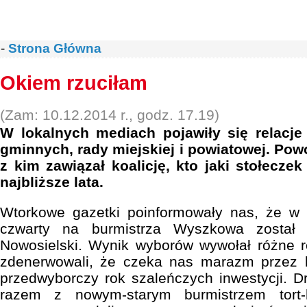
-
Strona Główna
Okiem rzuciłam
(Zam: 10.12.2014 r., godz. 17.19)
W lokalnych mediach pojawiły się relacje
gminnych, rady miejskiej i powiatowej. Pow
z kim zawiązał koalicję, kto jaki stołecze
najbliższe lata.
Wtorkowe gazetki poinformowały nas, że w 
czwarty na burmistrza Wyszkowa został
Nowosielski. Wynik wyborów wywołał różne re
zdenerwowali, że czeka nas marazm przez ko
przedwyborczy rok szaleńczych inwestycji. Dru
razem z nowym-starym burmistrzem tort-