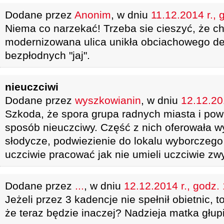
Dodane przez
Anonim
, w dniu
11.12.2014 r., 
Niema co narzekać! Trzeba sie cieszyć, że c
modernizowana ulica unikła obciachowego des
bezpłodnych "jaj".
nieuczciwi
Dodane przez
wyszkowianin
, w dniu
12.12.20
Szkoda, że spora grupa radnych miasta i powi
sposób nieuczciwy. Część z nich oferowała w
słodycze, podwiezienie do lokalu wyborczego 
uczciwie pracować jak nie umieli uczciwie zw
Dodane przez
...
, w dniu
12.12.2014 r., godz.
Jeżeli przez 3 kadencje nie spełnił obietnic, 
że teraz będzie inaczej? Nadzieja matka głup