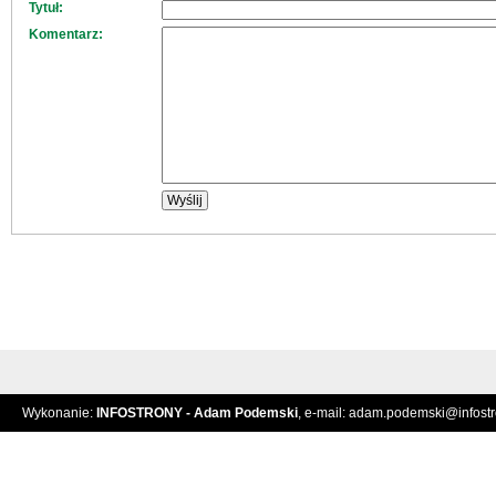
Tytuł:
Komentarz:
Wykonanie:
INFOSTRONY - Adam Podemski
, e-mail:
adam.podemski@infostro