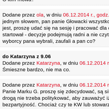
Dodane przez
ola
, w dniu
06.12.2014 r., godz
jednym słowem, pan panie Głowacki wszystko w
jest, proszę udać się na sesję i pracować dla
startował - decyzje podejmują radni a nie czyt
wyborcy pana wybrali, zaufali a pan co?
do Katarzyna z 9.06
Dodane przez
Katarzyna
, w dniu
06.12.2014 r
Śmieszne bardzo, nie ma co.
Dodane przez
Katarzyna
, w dniu
06.12.2014 r
Panie Marku G. proszę się zdecydować, są sil
drogą nie trzeba politykować, aby zauważyć i
bezpartyjność. Chociaż czy te KW lub stowar