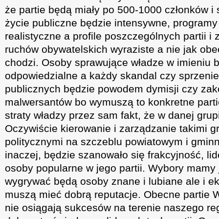
że partie będą miały po 500-1000 członków i
życie publiczne będzie intensywne, programy p
realistyczne a profile poszczególnych partii i
ruchów obywatelskich wyraziste a nie jak ob
chodzi. Osoby sprawujące władze w imieniu 
odpowiedzialne a każdy skandal czy sprzenie
publicznych będzie powodem dymisji czy zak
malwersantów bo wymuszą to konkretne partie
straty władzy przez sam fakt, że w danej grup
Oczywiście kierowanie i zarządzanie takimi g
politycznymi na szczeblu powiatowym i gmin
inaczej, będzie szanowało się frakcyjność, li
osoby popularne w jego partii. Wybory mam
wygrywać będą osoby znane i lubiane ale i ek
muszą mieć dobrą reputacje. Obecne partie 
nie osiągają sukcesów na terenie naszego regi