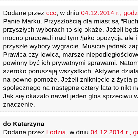
Dodane przez
ccc
, w dniu
04.12.2014 r., godz
Panie Marku. Przyszłością dla miast są "Ruchy
przyszłych wyborach to się okaże. Jeżeli będz
mocno pracowali nad tym /jako opozycja ale i 
przyszłe wybory wygracie. Musicie jednak zap
Prawica czy lewica, marsze niepodległościowe
powinny być ich prywatnymi sprawami. Natom
szeroko poruszają wszystkich. Aktywne dział
na pewno pomoże. Jeżeli zniknięcie z życia p
społecznego na następne cztery lata to nikt n
Jak się okazało nawet jeden glos sprzeciwu 
znaczenie.
do Katarzyna
Dodane przez
Lodzia
, w dniu
04.12.2014 r., 