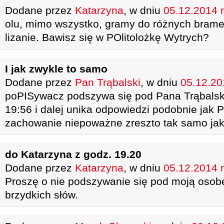
Dodane przez
Katarzyna
, w dniu
05.12.2014 r
olu, mimo wszystko, gramy do różnych bramek
lizanie. Bawisz się w POlitolożkę Wytrych?
I jak zwykle to samo
Dodane przez
Pan Trąbalski
, w dniu
05.12.201
poPISywacz podszywa się pod Pana Trąbalski
19:56 i dalej unika odpowiedzi podobnie jak P
zachowanie niepoważne zreszto tak samo jak 
do Katarzyna z godz. 19.20
Dodane przez
Katarzyna
, w dniu
05.12.2014 r
Proszę o nie podszywanie się pod moją osob
brzydkich słów.