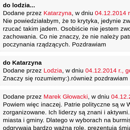
do lodzia...
Dodane przez
Katarzyna
, w dniu
04.12.2014 r
Nie powiedziałabym, że to krytyka, jedynie z
rzucać takim jadem. Osobiście nie jestem zw
zachowania. Co nie znaczy, że nie należy patr
poczynania rządzących. Pozdrawiam
do Katarzyna
Dodane przez
Lodzia
, w dniu
04.12.2014 r., 
Znaczy się rozumiemy:).również pozdrawiam
Dodane przez
Marek Głowacki
, w dniu
04.12.
Powiem więc inaczej. Patrie polityczne są w 
zorganizowane. Ich liderzy są znani i aktywn
miasta i gminy. Dlatego w wyborach na burm
odgrywają bardzo ważną rolę, prezentują śmia