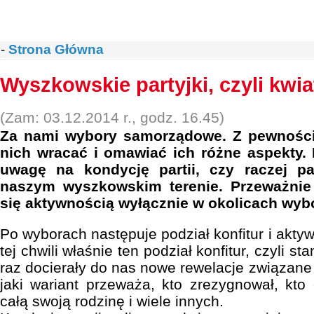
-
Strona Główna
Wyszkowskie partyjki, czyli kwi
(Zam: 03.12.2014 r., godz. 16.45)
Za nami wybory samorządowe. Z pewności
nich wracać i omawiać ich różne aspekty.
uwagę na kondycję partii, czy raczej pa
naszym wyszkowskim terenie. Przeważnie i
się aktywnością wyłącznie w okolicach wyb
Po wyborach następuje podział konfitur i akt
tej chwili właśnie ten podział konfitur, czyli s
raz docierały do nas nowe rewelacje związa
jaki wariant przeważa, kto zrezygnował, kt
całą swoją rodzinę i wiele innych.