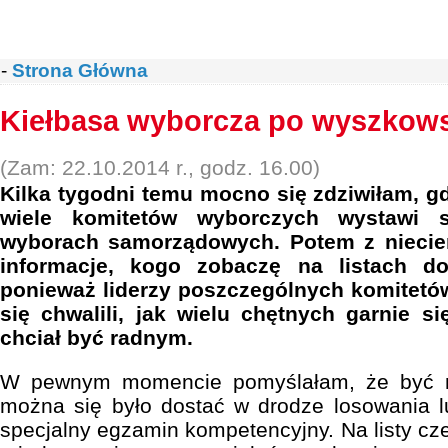
-
Strona Główna
Kiełbasa wyborcza po wyszkow
(Zam: 22.10.2014 r., godz. 16.00)
Kilka tygodni temu mocno się zdziwiłam, gd
wiele komitetów wyborczych wystawi 
wyborach samorządowych. Potem z niecie
informacje, kogo zobaczę na listach d
ponieważ liderzy poszczególnych komitet
się chwalili, jak wielu chętnych garnie si
chciał być radnym.
W pewnym momencie pomyślałam, że być m
można się było dostać w drodze losowania lu
specjalny egzamin kompetencyjny. Na listy cze