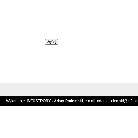
Wykonanie:
INFOSTRONY - Adam Podemski
, e-mail:
adam.podemski@infostro