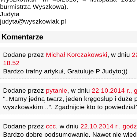
burmistrza Wyszkowa).
Judyta
judyta@wyszkowiak.pl
Komentarze
Dodane przez
Michał Korczakowski
, w dniu
2
18.52
Bardzo trafny artykuł, Gratuluje P Judyto;))
Dodane przez
pytanie
, w dniu
22.10.2014 r., 
"..Mamy jedną twarz, jeden kręgosłup i duże 
wyszkowskim...". Zgadnijcie kto to powiedzia
Dodane przez
ccc
, w dniu
22.10.2014 r., godz
Bardzo dobre podsumowanie. Nawet nie wiedz