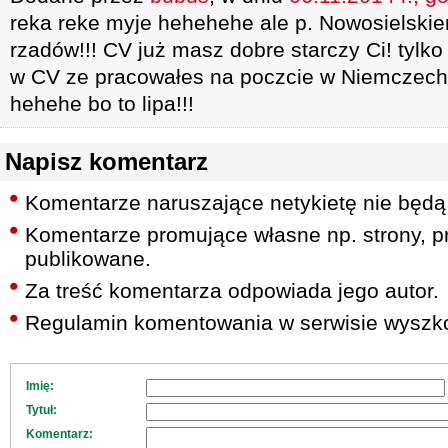
reka reke myje hehehehe ale p. Nowosielskie
rzadów!!! CV już masz dobre starczy Ci! tylko
w CV ze pracowałes na poczcie w Niemczech
hehehe bo to lipa!!!
Napisz komentarz
Komentarze naruszające netykietę nie będą
Komentarze promujące własne np. strony, pr
publikowane.
Za treść komentarza odpowiada jego autor.
Regulamin komentowania w serwisie wyszko
Imię:
Tytuł:
Komentarz: