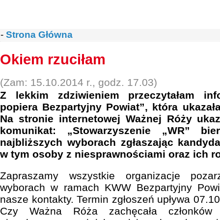
-
Strona Główna
Okiem rzuciłam
(Zam: 15.10.2014 r., godz. 17.03)
Z lekkim zdziwieniem przeczytałam in
popiera Bezpartyjny Powiat”, która ukaza
Na stronie internetowej Ważnej Róży ukaz
komunikat: „Stowarzyszenie „WR” bie
najbliższych wyborach zgłaszając kandyd
w tym osoby z niesprawnościami oraz ich ro
Zapraszamy wszystkie organizacje poza
wyborach w ramach KWW Bezpartyjny Powi
nasze kontakty. Termin zgłoszeń upływa 07.10.
Czy Ważna Róża zachęcała członków s