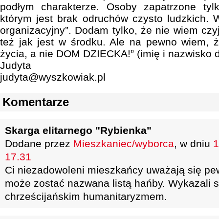
podłym charakterze. Osoby zapatrzone tyl
którym jest brak odruchów czysto ludzkich. W
organizacyjny”. Dodam tylko, że nie wiem czyj
też jak jest w środku. Ale na pewno wiem, 
życia, a nie DOM DZIECKA!” (imię i nazwisko 
Judyta
judyta@wyszkowiak.pl
Komentarze
Skarga elitarnego "Rybienka"
Dodane przez
Mieszkaniec/wyborca
, w dniu
1
17.31
Ci niezadowoleni mieszkańcy uważają się pewni
może zostać nazwana listą hańby. Wykazali s
chrześcijańskim humanitaryzmem.