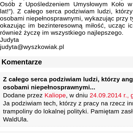
Osób z Upośledzeniem Umysłowym Koło w 
lat!”). Z całego serca podziwiam ludzi, któr
osobami niepełnosprawnymi, wykazując przy ty
okazując im bezinteresowną miłość, ucząc i
również życzę im wszystkiego najlepszego.
Judyta
judyta@wyszkowiak.pl
Komentarze
Z całego serca podziwiam ludzi, którzy ang
osobami niepełnosprawnymi...
Dodane przez
Kaliope
, w dniu
24.09.2014 r., 
Ja podziwiam tech, którzy z pracy na rzecz in
trampoliny do lokalnej polityki. Pamiętam zasł
WaldUla.