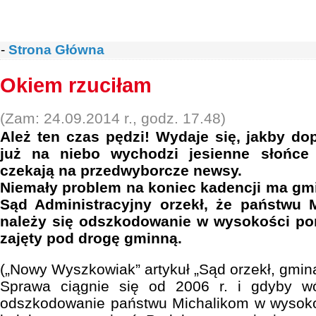
-
Strona Główna
Okiem rzuciłam
(Zam: 24.09.2014 r., godz. 17.48)
Ależ ten czas pędzi! Wydaje się, jakby dop
już na niebo wychodzi jesienne słońce i
czekają na przedwyborcze newsy.
Niemały problem na koniec kadencji ma gm
Sąd Administracyjny orzekł, że państwu 
należy się odszkodowanie w wysokości pon
zajęty pod drogę gminną.
(„Nowy Wyszkowiak” artykuł „Sąd orzekł, gmina
Sprawa ciągnie się od 2006 r. i gdyby w
odszkodowanie państwu Michalikom w wysokości