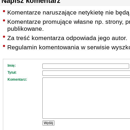
Napisz komentarz
Komentarze naruszające netykietę nie będą
Komentarze promujące własne np. strony, pr
publikowane.
Za treść komentarza odpowiada jego autor.
Regulamin komentowania w serwisie wyszko
Imię:
Tytuł:
Komentarz: