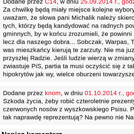
Dodane przez
C14
, w dniu
25.09.2014 r., god
Za chwilkę będą miały miejsce kolejne wybo
uważam, że słowa pani Michalik należy skier
tych, którzy będą kandydować na radnych po
gminnych, by w końcu zrozumieli, że powinni 
lecz dla naszego dobra... Sobczak, Warpas, Ta
was mieszkańcy kierują te zarzuty. Nie ma ju
przyszłej Radzie. Jeśli ludzie wierzą w zmiany
zwiastuje PiS, partia ta musi oczyścić się z 
hipokrytów jak wy, wielce oburzeni towarzysz
Dodane przez
knom
, w dniu
01.10.2014 r., go
Szkoda życia, żeby robić czteroletnie prezen
czerwonych nosów z wyszkowskiego Psisu. Prz
tak naprawdę reprezentują? Na pewno nie Na