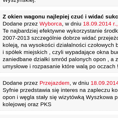
Z okien wagonu najlepiej czuć i widać suk
Dodane przez
Wyborca
, w dniu
18.09.2014 r.
Te najbardziej efektywne wykorzystanie śro
2007-2013 szczególnie dobrze widać przeje
koleją, na wysokości działalności czołowy
i spółek miejskich , czyli wypadające okna bu
zaniedbane działki smród palonych opon , a
umysłowe i rozpasanie które walą po oczach 
Dodane przez
Przejazdem
, w dniu
18.09.2014
Syfnie przedstawia się interes na zapleczu ko
opon i węgla stały się wizytówką Wyszkowa pr
kolejowej oraz PKS