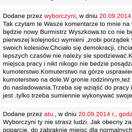
Dodane przez
wyborczyni
, w dniu
20.09.2014 
Tak czytam te Wasze komentarze to mnie na 
będzie nowy Burmistrz Wyszkowa.to co nie 
pierwszej kolejności wymieni ,zrobi porządek 
swoich kolesiów.Chciało się demokracji, chcia
lepszych czasów nie należy sie spodziewać.
miejsca pracy i nikt nikogo nie bedzie posądz
kumoterstwo.Komuterstwo na górze usprawiedl
kumoterstwo na dole.W gronie rodzinnym,też
do nasladowania.Trzeba się wziąść do pracy 
jest .tylko trzeba sumiennie wykonywać swoje
Dodane przez
atu.
, w dniu
20.09.2014 r., god
Wyborczyni ty nie strasz ludzi. Jak obecny za
poparcie, do zabraknie miejsc dla normalnyc