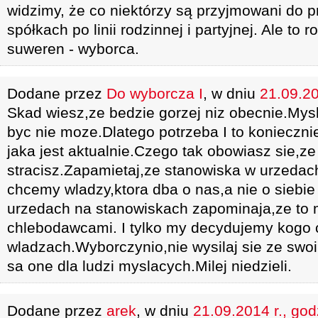
widzimy, że co niektórzy są przyjmowani do p
spółkach po linii rodzinnej i partyjnej. Ale to 
suweren - wyborca.
Dodane przez
Do wyborcza I
, w dniu
21.09.20
Skad wiesz,ze bedzie gorzej niz obecnie.Mysl
byc nie moze.Dlatego potrzeba I to koniecznie
jaka jest aktualnie.Czego tak obowiasz sie,ze
stracisz.Zapamietaj,ze stanowiska w urzedac
chcemy wladzy,ktora dba o nas,a nie o siebie
urzedach na stanowiskach zapominaja,ze to 
chlebodawcami. I tylko my decydujemy kogo
wladzach.Wyborczynio,nie wysilaj sie ze swo
sa one dla ludzi myslacych.Milej niedzieli.
Dodane przez
arek
, w dniu
21.09.2014 r., god