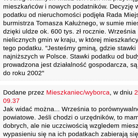
mieszkańców i nowych podatników. Decyzję w
podatku od nieruchomości podjęła Rada Mie
burmistrza Tomasza Kałużnego, w sumie mi
dzięki uldze ok. 600 tys. zł rocznie. Września
nielicznych gmin w kraju, w której mieszkańcy
tego podatku. "Jesteśmy gminą, gdzie stawki
najniższych w Polsce. Stawki podatku od bud
prowadzona jest działalność gospodarcza, są
do roku 2002"
Dodane przez
Mieszkaniec/wyborca
, w dniu
2
09.37
Jak widać można... Września to porównywal
powiatowe. Jeśli chodzi o urzędników, to mam
dobrych, ale nie uczciwością wzgledem miesz
wypasieniu się na ich podatkach zabierają się 