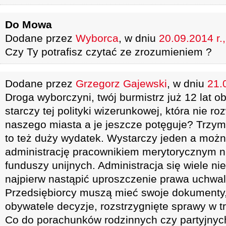
Do Mowa
Dodane przez
Wyborca
, w dniu
20.09.2014 r.
Czy Ty potrafisz czytać ze zrozumieniem ?
Dodane przez
Grzegorz Gajewski
, w dniu
21.
Droga wyborczyni, twój burmistrz już 12 lat o
starczy tej polityki wizerunkowej, która nie 
naszego miasta a je jeszcze potęguje? Trzym
to też duży wydatek. Wystarczy jeden a możn
administrację pracownikiem merytorycznym n
funduszy unijnych. Administracja się wiele ni
najpierw nastąpić uproszczenie prawa uchwal
Przedsiębiorcy muszą mieć swoje dokumenty,
obywatele decyzje, rozstrzygnięte sprawy w t
Co do porachunków rodzinnych czy partyjny