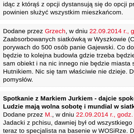
idąc z którąś z opcji dystansują się do opcji 
powinien służyć wszystkim mieszkańcom.
Dodane przez
Grzech
, w dniu
22.09.2014 r., 
Zaabsorbowanych siatkówką w Wyszkowie (C
porywach do 500 osób panie Gajewski. Co do 
będzie to kolejna budowla gdzie trzeba będzi
sam obiekt i na nic innego nie będzie miasta 
Hutnikiem. Nic się tam właściwie nie dzieje. 
pomysłów.
Spotkanie z Markiem Jurkiem - dajcie spokó
Ludzie mają wolna sobotę i mundial w siat
Dodane przez
M.
, w dniu
22.09.2014 r., godz.
Jadacki z pchisu, dawniej był od wszystkiego
teraz to specjalista na basenie w WOSiRze. Dr