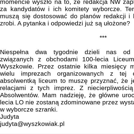
momencie wyszło na to, że redakcja NW zap
za kandydatów i ich komitety wyborcze. Ter
muszą się dostosować do planów redakcji i 
zrobi. A pytanka i odpowiedzi już są ułożone?
***
Niespełna dwa tygodnie dzieli nas od 
związanych z obchodami 100-lecia Liceu
Wyszkowie. Przez ostatnie kilka miesięcy 
wielu imprezach organizowanych z tej o
absolwentką liceum to muszę przyznać, że 
relacjami z tych imprez. Z niecierpliwośc
Absolwentów. Mam nadzieję, że główne uro
lecia LO nie zostaną zdominowane przez wystą
w wyborcze szranki.
Judyta
judyta@wyszkowiak.pl