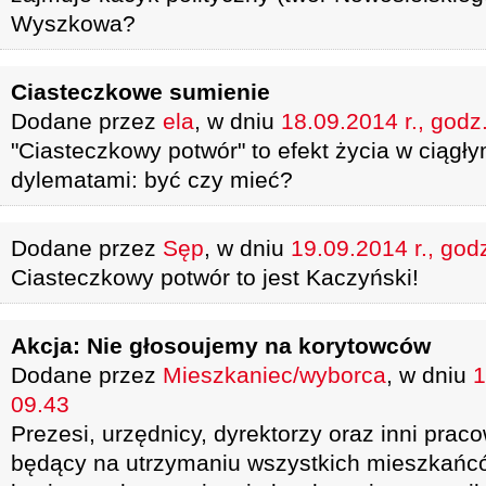
Wyszkowa?
Ciasteczkowe sumienie
Dodane przez
ela
, w dniu
18.09.2014 r., godz
"Ciasteczkowy potwór" to efekt życia w ciąg
dylematami: być czy mieć?
Dodane przez
Sęp
, w dniu
19.09.2014 r., god
Ciasteczkowy potwór to jest Kaczyński!
Akcja: Nie głosoujemy na korytowców
Dodane przez
Mieszkaniec/wyborca
, w dniu
1
09.43
Prezesi, urzędnicy, dyrektorzy oraz inni pra
będący na utrzymaniu wszystkich mieszkańcó