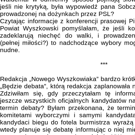
jeśli nie krytyką, była wypowiedź pana Sob
prowadzonej na dożynkach przez PSL?
Czytając informacje z konferencji prasowej P
Powiat Wyszkowski pomyślałam, że jeśli ko
zadeklarują niechęć do walki, i prowadze
(pełnej miłości?) to nadchodzące wybory mo
nudne.
***
Redakcja „Nowego Wyszkowiaka” bardzo krótk
„Będzie debata”, którą redakcja zaplanowała 
Zdziwiłam się, gdy przeczytałam tę infor
jeszcze wszystkich oficjalnych kandydatów n
termin debaty? Byłam przekonana, że termin
komitetami wyborczymi i samymi kandydata
kandydaci biegu do fotela burmistrza wyrażą 
wtedy planuje się debatę informując o niej 