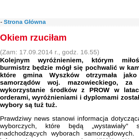
-
Strona Główna
Okiem rzuciłam
(Zam: 17.09.2014 r., godz. 16.55)
Kolejnym wyróżnieniem, którym miło
burmistrz będzie mógł się pochwalić w kamp
które gmina Wyszków otrzymała jako
samorządów woj. mazowieckiego, za n
wykorzystanie środków z PROW w latac
orderami, wyróżnieniami i dyplomami został
wybory są tuż tuż.
Prawdziwy news stanowi informacja dotycząc
wyborczych, które będą „wystawiały”
nadchodzących wyborach samorządowych. 