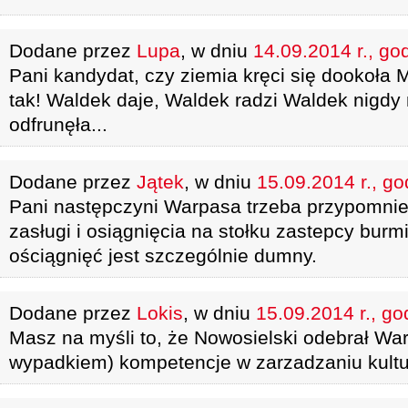
Dodane przez
Lupa
, w dniu
14.09.2014 r., go
Pani kandydat, czy ziemia kręci się dookoła
tak! Waldek daje, Waldek radzi Waldek nigdy 
odfrunęła...
Dodane przez
Jątek
, w dniu
15.09.2014 r., go
Pani następczyni Warpasa trzeba przypomnie
zasługi i osiągnięcia na stołku zastepcy burmi
ościągnięć jest szczególnie dumny.
Dodane przez
Lokis
, w dniu
15.09.2014 r., go
Masz na myśli to, że Nowosielski odebrał Wa
wypadkiem) kompetencje w zarzadzaniu kultu