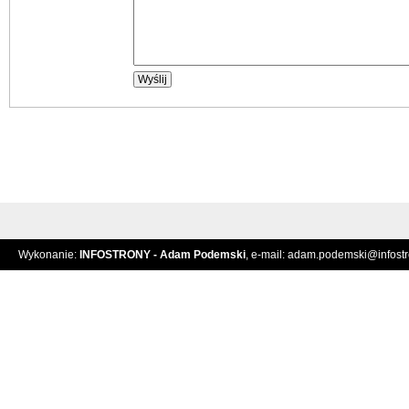
Wykonanie:
INFOSTRONY - Adam Podemski
, e-mail:
adam.podemski@infostro