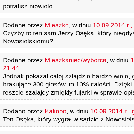
potrafisz niewiele.
Dodane przez
Mieszko
, w dniu
10.09.2014 r.,
Czyżby to ten sam Jerzy Osęka, który niegdy
Nowosielskiemu?
Dodane przez
Mieszkaniec/wyborca
, w dniu
1
21.44
Jednak pokazał całej szłajdzie bardzo wiele, 
brakujące 300 głosów, to 10% całości. Dzięk
reszcie szałajdy zmiękły fujarki w sprawie opł
Dodane przez
Kaliope
, w dniu
10.09.2014 r., 
Ten Osęka, który wygrał w sądzie z Nowosiel