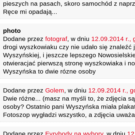
pieszych na pasach, skoro samochód z napr
Ręce mi opadają...
photo
Dodane przez
fotograf
, w dniu
12.09.2014 r., 
drogi wyszkowiaku czy nie udało się znaleźć 
Wyszyńskiej, i jeszcze lepszego Nowosielski
otwieracjać pierwszą stronę wyszkowiaka i n
Wyszyńska to dwie rózne osoby
Dodane przez
Golem
, w dniu
12.09.2014 r., g
Dwie różne... (masz na myśli to, że zdjęcia s
osoby? Ostatnio pani Wyszyńska miała plakat 
Fotoszop wygładzi wszystko, a zdjęcia uważ
Dodane przez
Evrybody na wybory
, w dniu
12