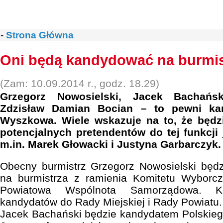
-
Strona Główna
Oni będą kandydować na burmis
(Zam: 10.09.2014 r., godz. 18.29)
Grzegorz Nowosielski, Jacek Bachańs
Zdzisław Damian Bocian – to pewni kan
Wyszkowa. Wiele wskazuje na to, że będzi
potencjalnych pretendentów do tej funkcji 
m.in. Marek Głowacki i Justyna Garbarczyk.
Obecny burmistrz Grzegorz Nowosielski będz
na burmistrza z ramienia Komitetu Wybor
Powiatowa Wspólnota Samorządowa. Ko
kandydatów do Rady Miejskiej i Rady Powiatu.
Jacek Bachański będzie kandydatem Polskieg