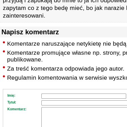
przyjdą i zapukają do mnie to ja ich odpowie
zapytam co z tego bedę mieć, bo jak narazie 
zainteresowani.
Napisz komentarz
Komentarze naruszające netykietę nie będą
Komentarze promujące własne np. strony, pr
publikowane.
Za treść komentarza odpowiada jego autor.
Regulamin komentowania w serwisie wyszko
Imię:
Tytuł:
Komentarz: