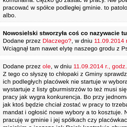
pracować w spółce podległej gminie. to patolo
albo.
Nowosielski stworzyła coś co nazywacie 
Dodane przez
Dlaczego?
, w dniu
11.09.2014 r
Wciągnął tam nawet elytę naszego grodu z Ps
Dodane przez
ole
, w dniu
11.09.2014 r., godz
Z tego co słyszę to chłopaki z Gminy sprawdz
ich podległych placówek nie startuje w wybora
wystartuje z listy gburmistrzów to też musi się
pracy jak wygra konkurencja. Bo przy jedno
jak ktoś będzie chciał zostać w pracy to trze
mandat i ogłosić nowe wybory a to kosztuje. 
pracuję w gminie i jej spółkach czy placówka