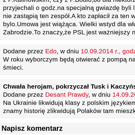
przyjechali o godz.na specjalną gwiazdę byli
nie zastąpią ten zespół.A kto zapłacił za ten 
bylo.Umowa jest wiążąca. Wielki wstyd dla wł
Zabrodzie.To znaczy,że PSL jest ważniejszy 
Dodane przez
Edo
, w dniu
10.09.2014 r., god
W roku wyborczym będą otwierać z pompą na
śmieci.
Chwała herojam, pokrzyczał Tusk i Kaczyń
Dodane przez
Desant Prawdy
, w dniu
14.09.2
Na Ukrainie likwidują klasy z polskim języki
znamy historię zlikwidują Polaków tam mieszk
Napisz komentarz