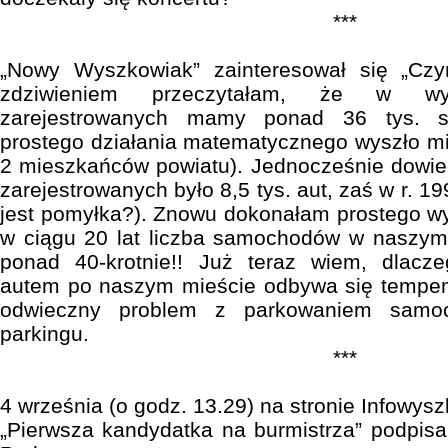
***
„Nowy Wyszkowiak” zainteresował się „Czy
zdziwieniem przeczytałam, że w wys
zarejestrowanych mamy ponad 36 tys. s
prostego działania matematycznego wyszło mi
2 mieszkańców powiatu). Jednocześnie dowied
zarejestrowanych było 8,5 tys. aut, zaś w r. 19
jest pomyłka?). Znowu dokonałam prostego wyl
w ciągu 20 lat liczba samochodów w naszym 
ponad 40-krotnie!! Już teraz wiem, dlacz
autem po naszym mieście odbywa się tempe
odwieczny problem z parkowaniem samo
parkingu.
***
4 września (o godz. 13.29) na stronie Infowysz
„Pierwsza kandydatka na burmistrza” podpisa