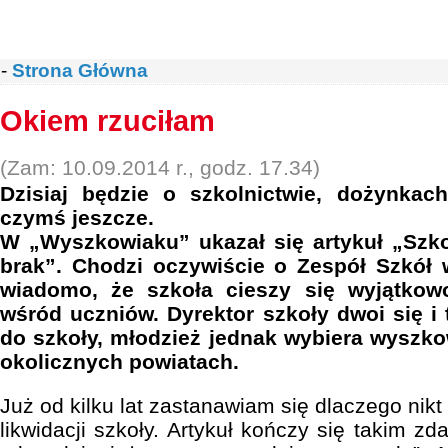
-
Strona Główna
Okiem rzuciłam
(Zam: 10.09.2014 r., godz. 17.34)
Dzisiaj będzie o szkolnictwie, dożynkach
czymś jeszcze.
W „Wyszkowiaku” ukazał się artykuł „Szko
brak”. Chodzi oczywiście o Zespół Szkół
wiadomo, że szkoła cieszy się wyjątko
wśród uczniów. Dyrektor szkoły dwoi się i 
do szkoły, młodzież jednak wybiera wyszko
okolicznych powiatach.
Już od kilku lat zastanawiam się dlaczego nikt
likwidacji szkoły. Artykuł kończy się takim z