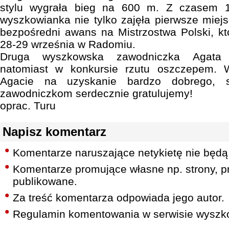
stylu wygrała bieg na 600 m. Z czasem 1,
wyszkowianka nie tylko zajęła pierwsze miejs
bezpośredni awans na Mistrzostwa Polski, k
28-29 września w Radomiu.
Druga wyszkowska zawodniczka Agata K
natomiast w konkursie rzutu oszczepem. 
Agacie na uzyskanie bardzo dobrego, s
zawodniczkom serdecznie gratulujemy!
oprac. Turu
Napisz komentarz
Komentarze naruszające netykietę nie będą
Komentarze promujące własne np. strony, pr
publikowane.
Za treść komentarza odpowiada jego autor.
Regulamin komentowania w serwisie wyszko