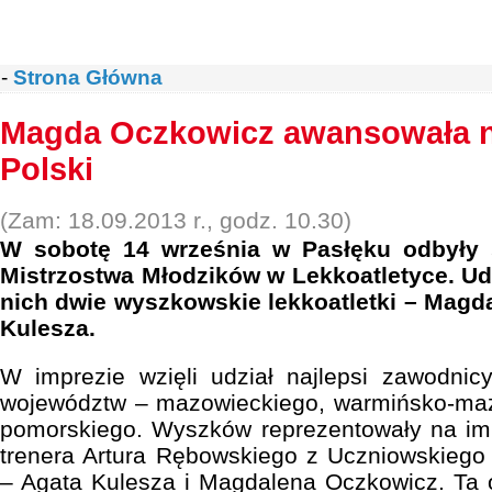
-
Strona Główna
Magda Oczkowicz awansowała n
Polski
(Zam: 18.09.2013 r., godz. 10.30)
W sobotę 14 września w Pasłęku odbyły 
Mistrzostwa Młodzików w Lekkoatletyce. Ud
nich dwie wyszkowskie lekkoatletki – Magd
Kulesza.
W imprezie wzięli udział najlepsi zawodnic
województw – mazowieckiego, warmińsko-maz
pomorskiego. Wyszków reprezentowały na im
trenera Artura Rębowskiego z Uczniowskiego
– Agata Kulesza i Magdalena Oczkowicz. Ta 