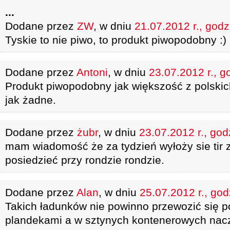
...
Dodane przez
ZW
, w dniu
21.07.2012 r., godz
Tyskie to nie piwo, to produkt piwopodobny :)
Dodane przez
Antoni
, w dniu
23.07.2012 r., g
Produkt piwopodobny jak większość z polskic
jak żadne.
Dodane przez
żubr
, w dniu
23.07.2012 r., god
mam wiadomość że za tydzień wyłoży sie tir 
posiedzieć przy rondzie rondzie.
Dodane przez
Alan
, w dniu
25.07.2012 r., god
Takich ładunków nie powinno przewozić się 
plandekami a w sztynych kontenerowych nac