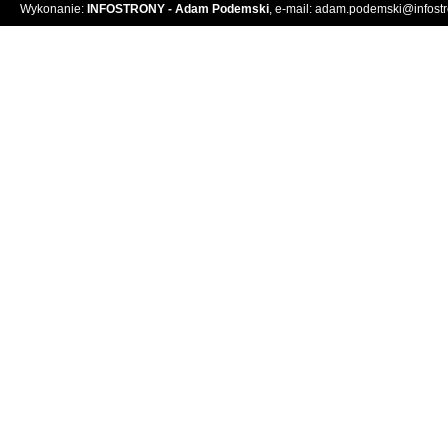
Wykonanie:
INFOSTRONY - Adam Podemski
, e-mail:
adam.podemski@infostro