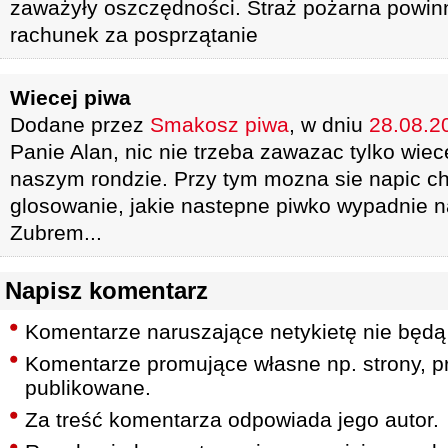
zaważyły oszczędności. Straż pożarna powin
rachunek za posprzątanie
Wiecej piwa
Dodane przez
Smakosz piwa
, w dniu
28.08.20
Panie Alan, nic nie trzeba zawazac tylko wie
naszym rondzie. Przy tym mozna sie napic c
glosowanie, jakie nastepne piwko wypadnie n
Zubrem...
Napisz komentarz
Komentarze naruszające netykietę nie będą
Komentarze promujące własne np. strony, pr
publikowane.
Za treść komentarza odpowiada jego autor.