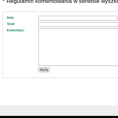
Regulamin komentowania w serwisie wyszko
Imię:
Tytuł:
Komentarz: