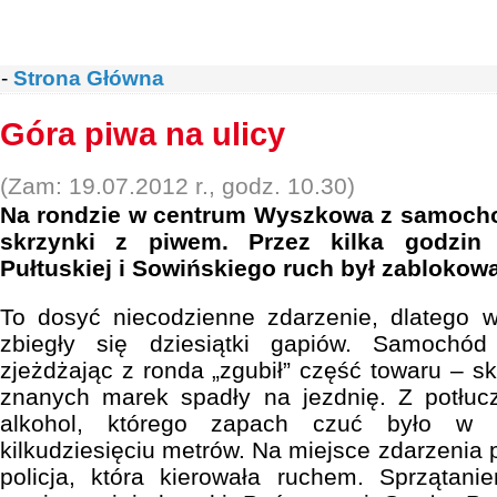
-
Strona Główna
Góra piwa na ulicy
(Zam: 19.07.2012 r., godz. 10.30)
Na rondzie w centrum Wyszkowa z samoch
skrzynki z piwem. Przez kilka godzin 
Pułtuskiej i Sowińskiego ruch był zablokow
To dosyć niecodzienne zdarzenie, dlatego w
zbiegły się dziesiątki gapiów. Samochód
zjeżdżając z ronda „zgubił” część towaru – s
znanych marek spadły na jezdnię. Z potłucz
alkohol, którego zapach czuć było w p
kilkudziesięciu metrów. Na miejsce zdarzenia p
policja, która kierowała ruchem. Sprzątani