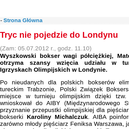
-
Strona Główna
Tryc nie pojedzie do Londynu
(Zam: 05.07.2012 r., godz. 11.10)
Wyszkowski bokser wagi półciężkiej, Mate
otrzyma szansy wzięcia udziału w tu
Igrzyskach Olimpijskich w Londynie.
Po nieudanych dla polskich bokserów elim
tureckim Trabzonie, Polski Związek Boksers
miejsce w turnieju olimpijskim dzięki tzw.
wnioskował do AIBY (Międzynarodowego S
przyznanie przepustki olimpijskiej dla pięści
bokserki
Karoliny Michalczuk
. AIBA poinfo
zarówno młody pięściarz Feniksa Warszawa, ja