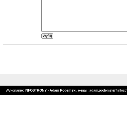
Wykonanie:
INFOSTRONY - Adam Podemski
, e-mail:
adam.podemski@infostro