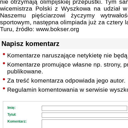
nie otrzymają olimpijskiej przepustki. Tym s
wicemistrza Polski z Wyszkowa na udział w 
Naszemu pięściarzowi życzymy wytrwało
sportowym, następna olimpiada już za cztery la
Turu, źródło: www.bokser.org
Napisz komentarz
Komentarze naruszające netykietę nie będą
Komentarze promujące własne np. strony, pr
publikowane.
Za treść komentarza odpowiada jego autor.
Regulamin komentowania w serwisie wyszko
Imię:
Tytuł:
Komentarz: