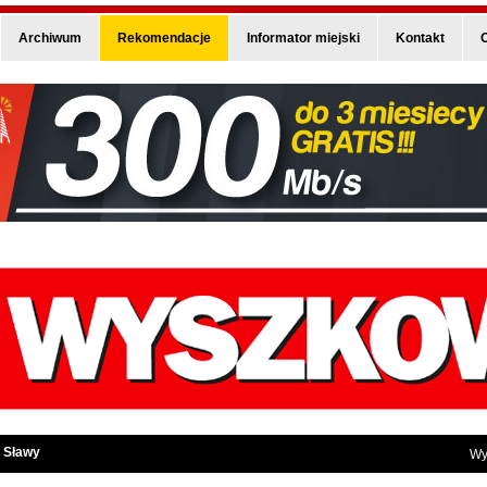
Archiwum
Rekomendacje
Informator miejski
Kontakt
O
 Sławy
Wy