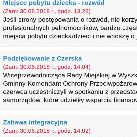
Miejsce pobytu dziecka - rozwód
(Zam: 30.08.2018 r., godz. 13.28)
Jeśli strony postępowania o rozwód, nie korz
profesjonalnych pełnomocników, bardzo częst
miejsca pobytu dziecka/dzieci i nie wnoszę o 
Podziękowanie z Czerska
(Zam: 30.06.2018 r., godz. 14.04)
Wiceprzewodnicząca Rady Miejskiej w Wyszk
Gminny Komendant Ochrony Przeciwpożarowe
czerwca uczestniczyli w spotkaniu z przedst
samorządów, które udzieliły wsparcia finans
Zabawa integracyjna
(Zam: 30.06.2018 r., godz. 14.02)