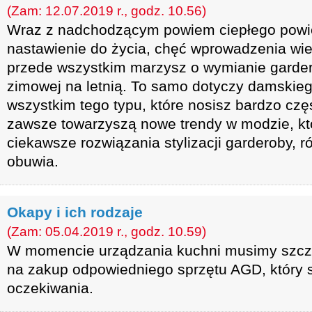
(Zam: 12.07.2019 r., godz. 10.56)
Wraz z nadchodzącym powiem ciepłego powie
nastawienie do życia, chęć wprowadzenia wie
przede wszystkim marzysz o wymianie garderob
zimowej na letnią. To samo dotyczy damskieg
wszystkim tego typu, które nosisz bardzo cz
zawsze towarzyszą nowe trendy w modzie, kt
ciekawsze rozwiązania stylizacji garderoby, r
obuwia.
Okapy i ich rodzaje
(Zam: 05.04.2019 r., godz. 10.59)
W momencie urządzania kuchni musimy szcz
na zakup odpowiedniego sprzętu AGD, który 
oczekiwania.