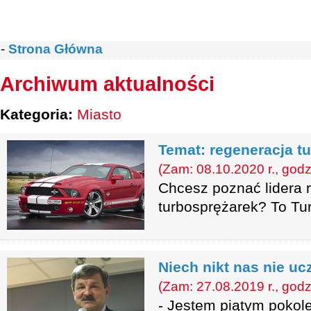
-
Strona Główna
Archiwum aktualności
Kategoria:
Miasto
Temat: regeneracja t
(Zam: 08.10.2020 r., godz
Chcesz poznać lidera r
turbosprężarek? To Tu
Niech nikt nas nie uc
(Zam: 27.08.2019 r., godz
- Jestem piątym pokol