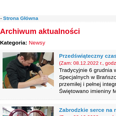
-
Strona Główna
Archiwum aktualności
Kategoria:
Newsy
Przedświąteczny czas
(Zam: 08.12.2022 r., godz
Tradycyjnie 6 grudnia 
Specjalnych w Brańszc
przemiłej i pełnej integ
Świętowano imieniny M
Zabrodzkie serce na 